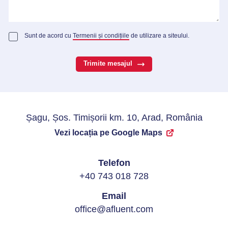
Sunt de acord cu
Termenii și condițiile
de utilizare a siteului.
Trimite mesajul
Șagu, Șos. Timișorii km. 10, Arad, România
Vezi locația pe Google Maps
Telefon
+40 743 018 728
Email
office@afluent.com