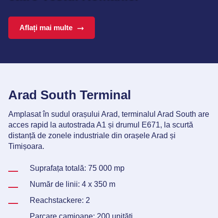
Aflați mai multe
Arad South Terminal
Amplasat în sudul orașului Arad, terminalul Arad South are
acces rapid la autostrada A1 și drumul E671, la scurtă
distanță de zonele industriale din orașele Arad și
Timișoara.
Suprafața totală: 75 000 mp
Număr de linii: 4 x 350 m
Reachstackere: 2
Parcare camioane: 200 unități