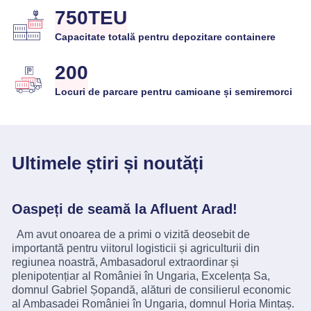
750TEU
Capacitate totală pentru depozitare containere
200
Locuri de parcare pentru camioane și semiremorci
Ultimele știri și noutăți
Oaspeți de seamă la Afluent Arad!
Am avut onoarea de a primi o vizită deosebit de
importantă pentru viitorul logisticii și agriculturii din
regiunea noastră, Ambasadorul extraordinar și
plenipotențiar al României în Ungaria, Excelența Sa,
domnul Gabriel Șopandă, alături de consilierul economic
al Ambasadei României în Ungaria, domnul Horia Mintaș.