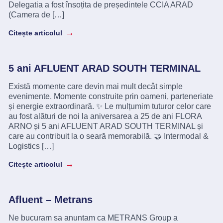
Delegatia a fost însoțita de președintele CCIA ARAD
(Camera de […]
Citește articolul
5 ani AFLUENT ARAD SOUTH TERMINAL
Există momente care devin mai mult decât simple
evenimente. Momente construite prin oameni, parteneriate
și energie extraordinară. ✨ Le mulțumim tuturor celor care
au fost alături de noi la aniversarea a 25 de ani FLORA
ARNO și 5 ani AFLUENT ARAD SOUTH TERMINAL și
care au contribuit la o seară memorabilă. 🤝 Intermodal &
Logistics […]
Citește articolul
Afluent – Metrans
Ne bucuram sa anuntam ca METRANS Group a