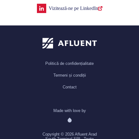
Vizitează-ne pe LinkedIn
Politică de confidențialitate
Termeni și condiții
Contact
Made with love by
Copyright © 2026 Afluent Arad
South Terminal SRL. Toate