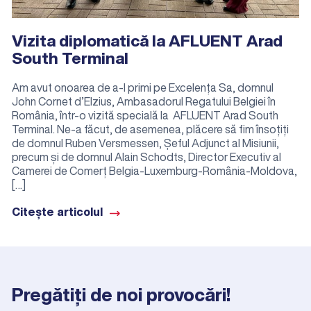
Vizita diplomatică la AFLUENT Arad
South Terminal
Am avut onoarea de a-l primi pe Excelența Sa, domnul
John Cornet d’Elzius, Ambasadorul Regatului Belgiei în
România, într-o vizită specială la AFLUENT Arad South
Terminal. Ne-a făcut, de asemenea, plăcere să fim însoțiți
de domnul Ruben Versmessen, Șeful Adjunct al Misiunii,
precum și de domnul Alain Schodts, Director Executiv al
Camerei de Comerț Belgia-Luxemburg-România-Moldova,
[…]
Citește articolul
Pregătiți de noi provocări!