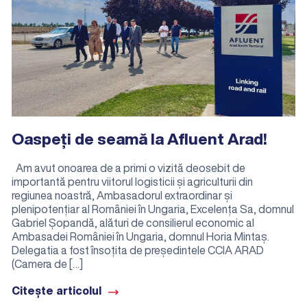
Oaspeți de seamă la Afluent Arad!
Am avut onoarea de a primi o vizită deosebit de
importantă pentru viitorul logisticii și agriculturii din
regiunea noastră, Ambasadorul extraordinar și
plenipotențiar al României în Ungaria, Excelența Sa, domnul
Gabriel Șopandă, alături de consilierul economic al
Ambasadei României în Ungaria, domnul Horia Mintaș.
Delegatia a fost însoțita de președintele CCIA ARAD
(Camera de […]
Citește articolul