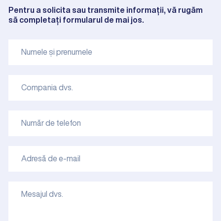
Pentru a solicita sau transmite informații, vă rugăm
să completați formularul de mai jos.