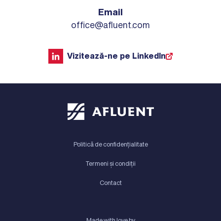
Email
office@afluent.com
Vizitează-ne pe LinkedIn
Politică de confidențialitate
Termeni și condiții
Contact
Made with love by