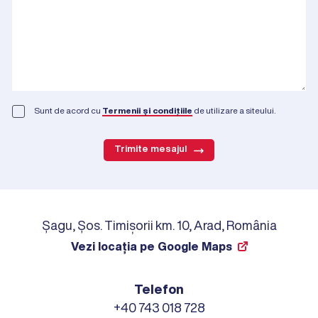
Sunt de acord cu
Termenii și condițiile
de utilizare a siteului.
Trimite mesajul
Șagu, Șos. Timișorii km. 10, Arad, România
Vezi locația pe Google Maps
Telefon
+40 743 018 728