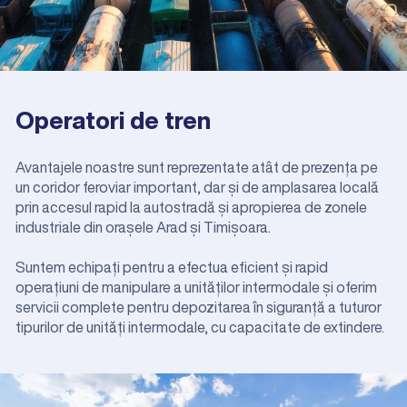
Operatori de tren
Avantajele noastre sunt reprezentate atât de prezența pe
un coridor feroviar important, dar și de amplasarea locală
prin accesul rapid la autostradă și apropierea de zonele
industriale din orașele Arad și Timișoara.
Suntem echipați pentru a efectua eficient și rapid
operațiuni de manipulare a unităților intermodale și oferim
servicii complete pentru depozitarea în siguranță a tuturor
tipurilor de unități intermodale, cu capacitate de extindere.