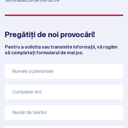
Pregătiți de noi provocări!
Pentru a solicita sau transmite informații, vă rugăm
să completați formularul de mai jos.