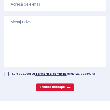
Sunt de acord cu
Termenii și condițiile
de utilizare a siteului.
Trimite mesajul