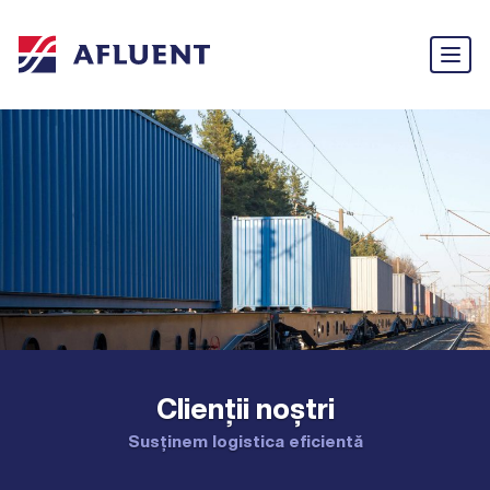
Clienții noștri
Susținem logistica eficientă