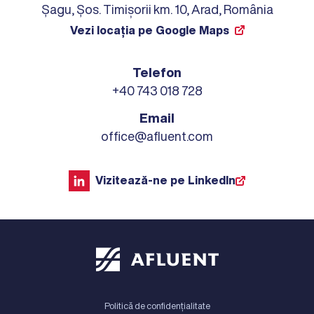
Șagu, Șos. Timișorii km. 10, Arad, România
Vezi locația pe Google Maps
Telefon
+40 743 018 728
Email
office@afluent.com
Vizitează-ne pe LinkedIn
Politică de confidențialitate