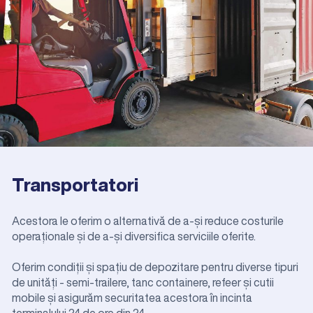
Transportatori
Acestora le oferim o alternativă de a-și reduce costurile
operaționale și de a-și diversifica serviciile oferite.
Oferim condiții și spațiu de depozitare pentru diverse tipuri
de unități - semi-trailere, tanc containere, refeer și cutii
mobile și asigurăm securitatea acestora în incinta
terminalului 24 de ore din 24.