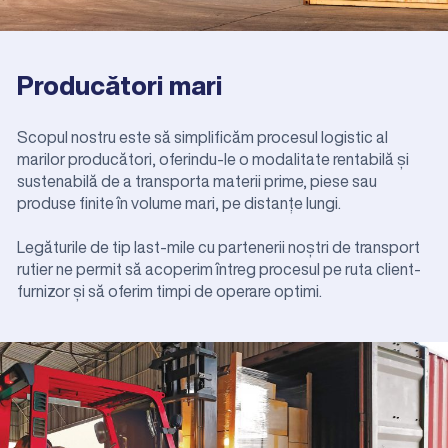
Producători mari
Scopul nostru este să simplificăm procesul logistic al
marilor producători, oferindu-le o modalitate rentabilă și
sustenabilă de a transporta materii prime, piese sau
produse finite în volume mari, pe distanțe lungi.
Legăturile de tip last-mile cu partenerii noștri de transport
rutier ne permit să acoperim întreg procesul pe ruta client-
furnizor și să oferim timpi de operare optimi.