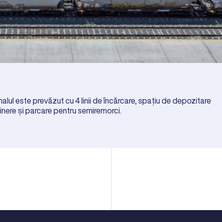
alul este prevăzut cu 4 linii de încărcare, spațiu de depozitare
nere și parcare pentru semiremorci.