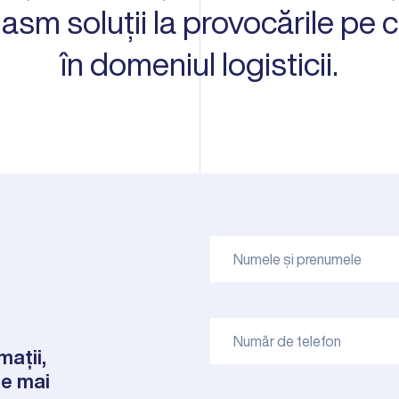
asm soluții la provocările pe 
în domeniul logisticii.
mații,
de mai