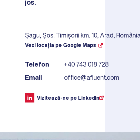
jos.
Șagu, Șos. Timișorii km. 10, Arad, Români
Vezi locația pe Google Maps
Telefon
+40 743 018 728
Email
office@afluent.com
Vizitează-ne pe LinkedIn