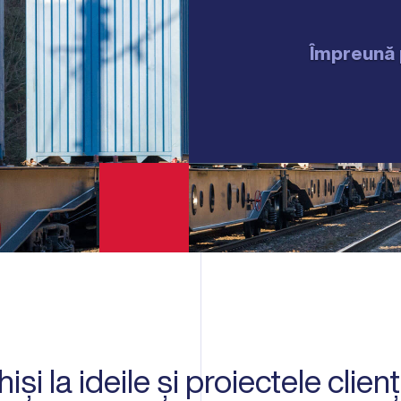
Împreună 
 la ideile și proiectele clienți