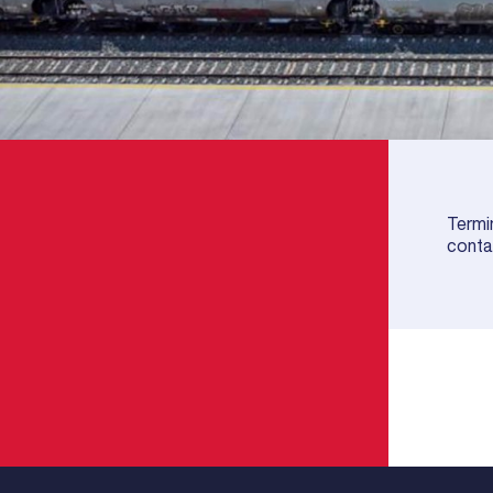
Termin
contai