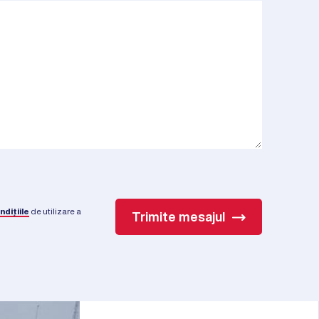
ndițiile
de utilizare a
Trimite mesajul