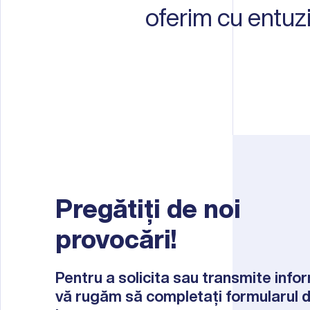
oferim cu entuzi
Pregătiți de noi
provocări!
Pentru a solicita sau transmite infor
vă rugăm să completați formularul 