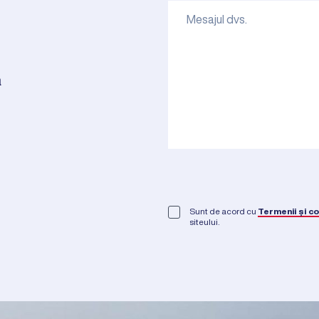
a
Sunt de acord cu
Termenii și co
siteului.